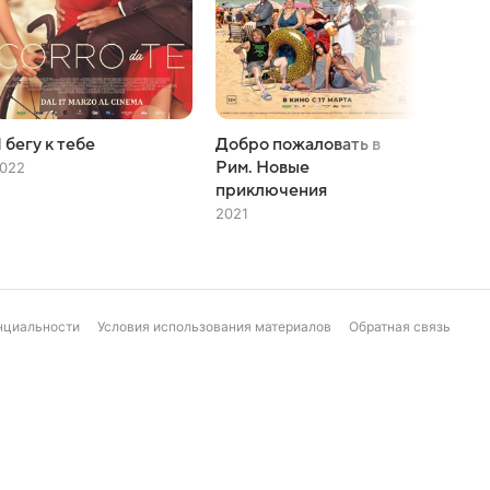
 бегу к тебе
Добро пожаловать в
Не мо
Рим. Новые
022
2019
приключения
2021
нциальности
Условия использования материалов
Обратная связь