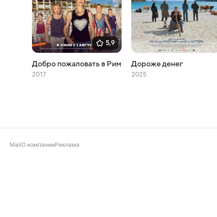
5,9
Добро пожаловать в Рим
Дороже денег
2017
2025
Mail
О компании
Реклама