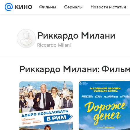
Фильмы
Сериалы
Новости и статьи
Риккардо Милани
Riccardo Milani
Риккардо Милани: Фильм