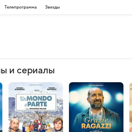
Телепрограмма
Звезды
ы и сериалы