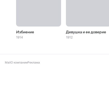
Избиение
Девушка и ее доверие
1914
1912
Mail
О компании
Реклама