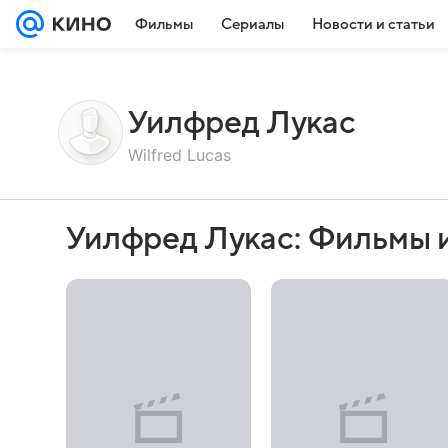
Фильмы
Сериалы
Новости и статьи
Уилфред Лукас
Wilfred Lucas
Уилфред Лукас: Фильмы 