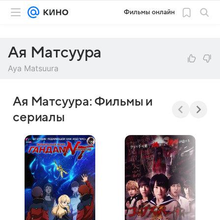
Фильмы онлайн
Ая Матсуура
Aya Matsuura
Ая Матсуура: Фильмы и
сериалы