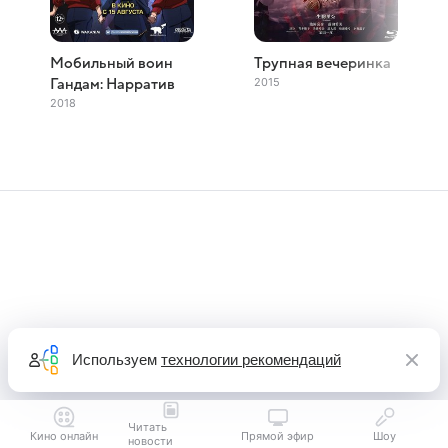
Мобильный воин
Трупная вечеринка
2015
Гандам: Нарратив
2018
Используем
технологии рекомендаций
Читать
Кино онлайн
Прямой эфир
Шоу
новости