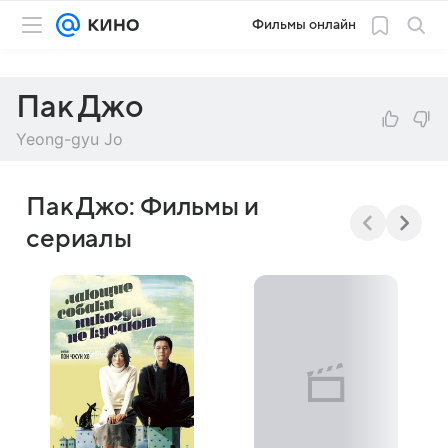
Фильмы онлайн
Пак Джо
Yeong-gyu Jo
Пак Джо: Фильмы и
сериалы