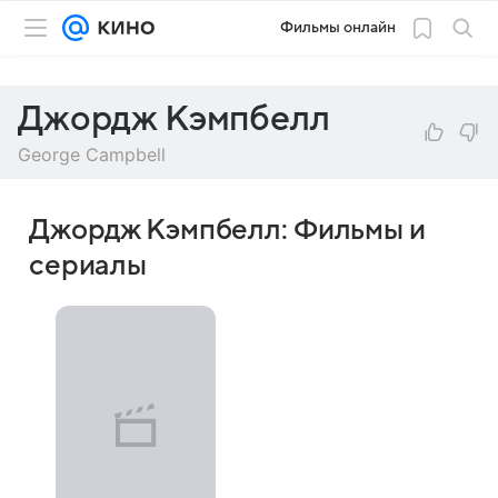
Фильмы онлайн
Джордж Кэмпбелл
George Campbell
Джордж Кэмпбелл: Фильмы и
сериалы