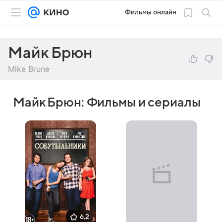
Фильмы онлайн
Майк Брюн
Mike Brune
Майк Брюн: Фильмы и сериалы
6,2