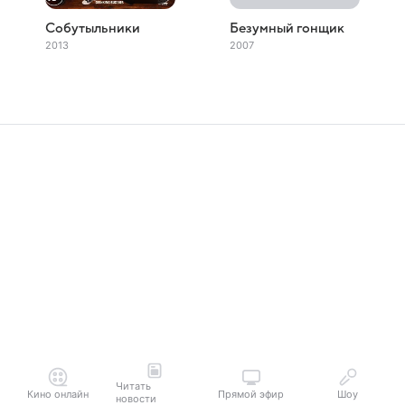
Собутыльники
Безумный гонщик
2013
2007
Читать
Кино онлайн
Прямой эфир
Шоу
новости