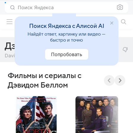
Поиск Яндекса
Фильмы онлайн
Поиск Яндекса с Алисой AI
Найдёт ответ, картинку или видео —
быстро и точно
Дэвид Белл
Попробовать
David Bell
Фильмы и сериалы с
Дэвидом Беллом