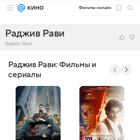
Фильмы онлайн
Раджив Рави
Rajeev Ravi
Раджив Рави: Фильмы и
сериалы