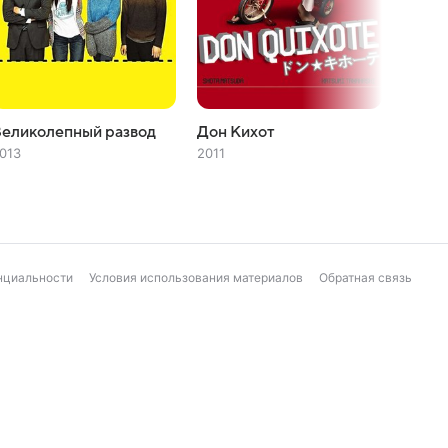
еликолепный развод
Дон Кихот
Кошма
013
2011
2008
нциальности
Условия использования материалов
Обратная связь