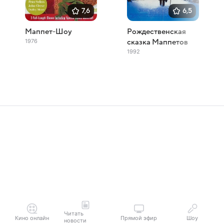
7,6
6,5
Маппет-Шоу
Рождественская
1976
сказка Маппетов
1992
Читать
Кино онлайн
Прямой эфир
Шоу
новости