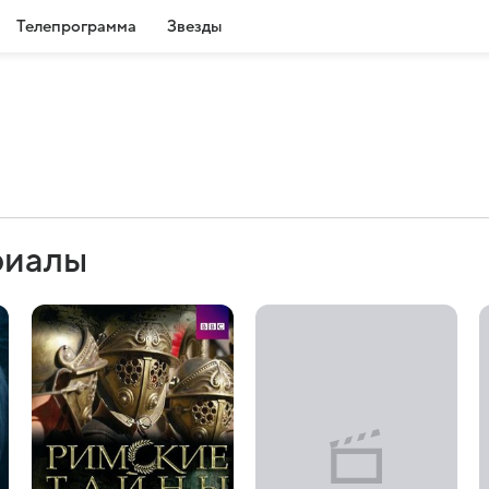
Телепрограмма
Звезды
риалы