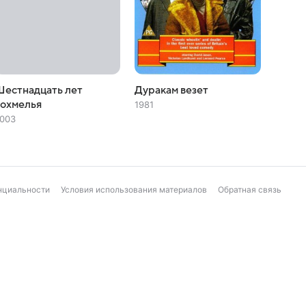
естнадцать лет
Дуракам везет
похмелья
1981
003
нциальности
Условия использования материалов
Обратная связь