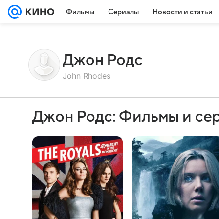
Фильмы
Сериалы
Новости и статьи
Джон Родс
John Rhodes
Джон Родс: Фильмы и се