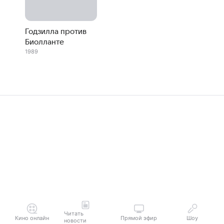
Годзилла против
Биолланте
1989
Читать
Кино онлайн
Прямой эфир
Шоу
новости