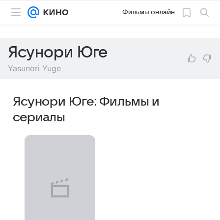
Фильмы онлайн
Ясунори Юге
Yasunori Yuge
Ясунори Юге: Фильмы и
сериалы