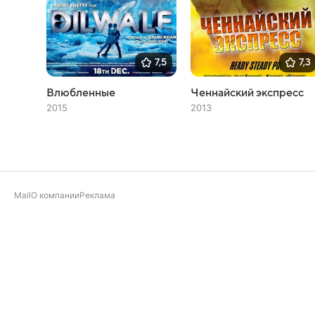
7,5
7,3
Влюбленные
Ченнайский экспресс
2015
2013
Mail
О компании
Реклама