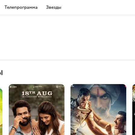
Телепрограмма
Звезды
ы