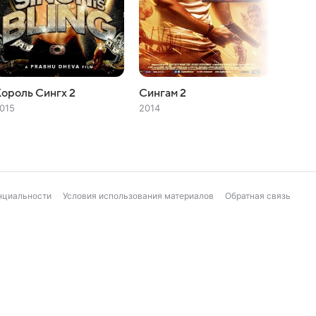
ороль Сингх 2
Сингам 2
Синга
015
2014
2011
нциальности
Условия использования материалов
Обратная связь