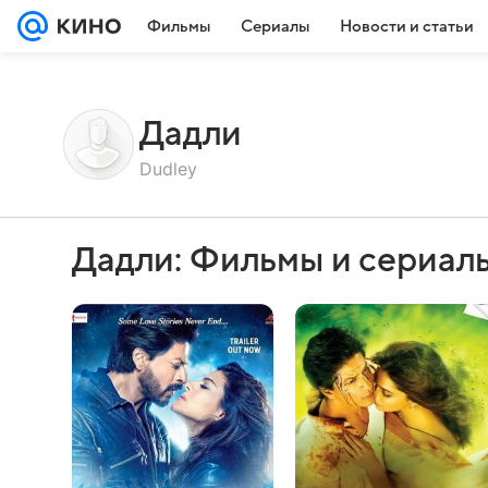
Фильмы
Сериалы
Новости и статьи
Дадли
Dudley
Дадли: Фильмы и сериал