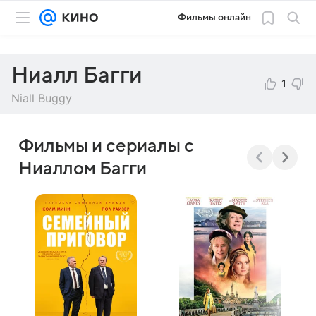
Фильмы онлайн
Ниалл Багги
1
Niall Buggy
Фильмы и сериалы с
Ниаллом Багги