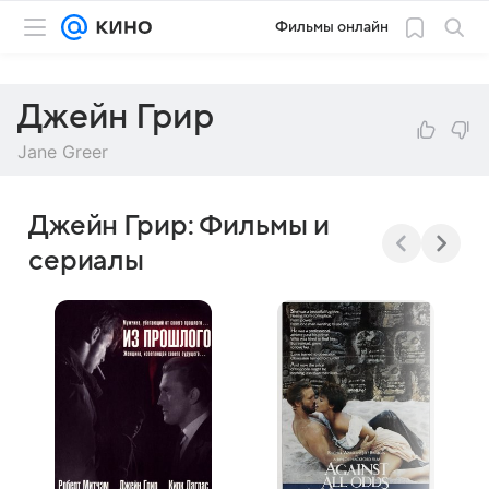
Фильмы онлайн
Джейн Грир
Jane Greer
Джейн Грир: Фильмы и
сериалы