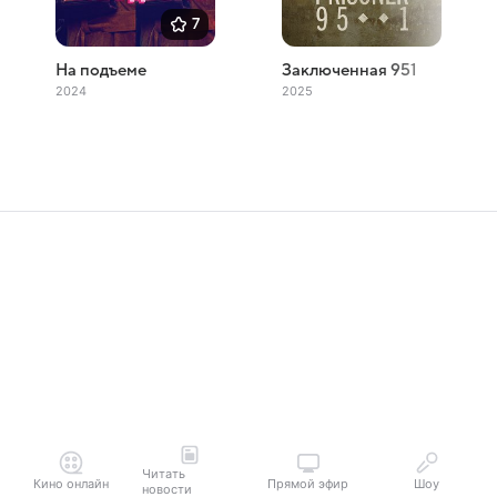
7
На подъеме
Заключенная 951
2024
2025
Читать
Кино онлайн
Прямой эфир
Шоу
новости