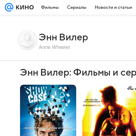
Фильмы
Сериалы
Новости и статьи
Энн Вилер
Anne Wheeler
Энн Вилер: Фильмы и се