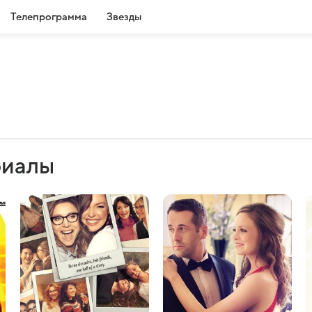
Телепрограмма
Звезды
риалы