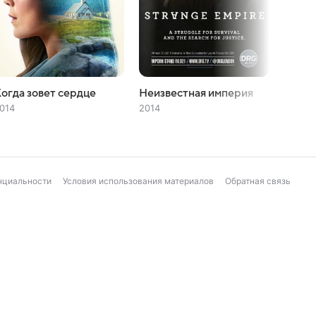
огда зовет сердце
Неизвестная империя
Цвет 
014
2014
2014
нциальности
Условия использования материалов
Обратная связь