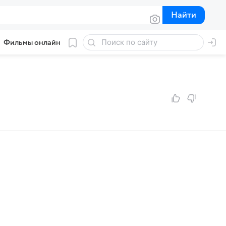
Найти
Найти
Фильмы онлайн