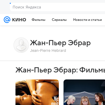
Поиск Яндекса
Фильмы
Сериалы
Новости и статьи
Жан-Пьер Эбрар
Jean-Pierre Hebrard
Жан-Пьер Эбрар: Фильм