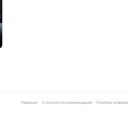
а
Редакция
О технологиях рекомендаций
Политика конфиде