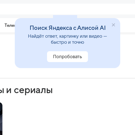
Телепрограмма
Звезды
Поиск Яндекса с Алисой AI
Найдёт ответ, картинку или видео —
быстро и точно
Попробовать
ы и сериалы