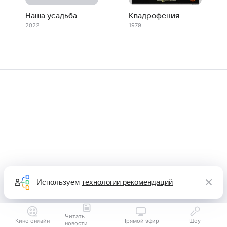
Наша усадьба
Квадрофения
2022
1979
Используем
технологии рекомендаций
Читать
Кино онлайн
Прямой эфир
Шоу
новости