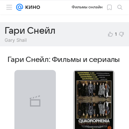
Фильмы онлайн
Гари Снейл
1
Gary Shail
Гари Снейл: Фильмы и сериалы