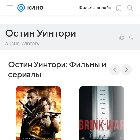
Фильмы онлайн
Остин Уинтори
Austin Wintory
Остин Уинтори: Фильмы и
сериалы