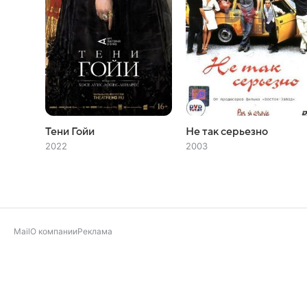
Тени Гойи
Не так серьезно
2022
2003
Mail
О компании
Реклама