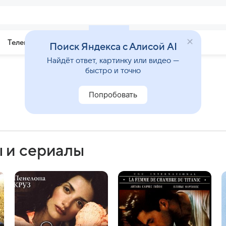
Телепрограмма
Звезды
Поиск Яндекса с Алисой AI
Найдёт ответ, картинку или видео —
быстро и точно
Попробовать
 и сериалы