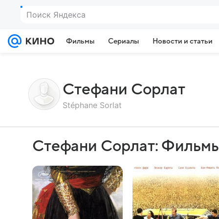
Фильмы
Сериалы
Новости и статьи
Стефани Сорлат
Stéphane Sorlat
Стефани Сорлат: Фильмы