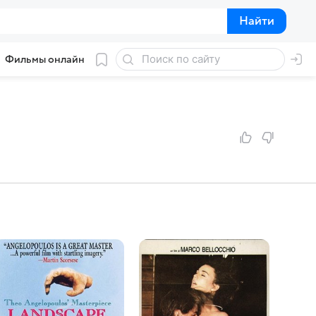
Найти
Найти
Фильмы онлайн