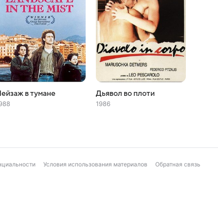
ейзаж в тумане
Дьявол во плоти
988
1986
нциальности
Условия использования материалов
Обратная связь