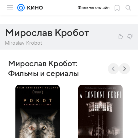
Фильмы онлайн
Мирослав Кробот
Miroslav Krobot
Мирослав Кробот:
Фильмы и сериалы