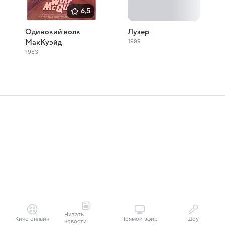
6,5
Одинокий волк
Лузер
1999
МакКуэйд
1983
Читать
Кино онлайн
Прямой эфир
Шоу
новости