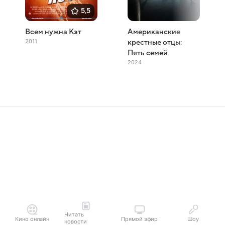
5,5
Всем нужна Кэт
Американские
2011
крестные отцы:
Пять семей
2024
Читать
Кино онлайн
Прямой эфир
Шоу
новости