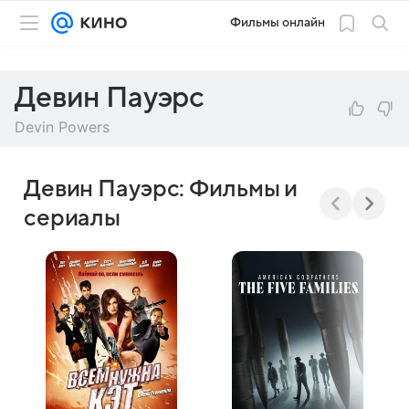
Фильмы онлайн
Девин Пауэрс
Devin Powers
Девин Пауэрс: Фильмы и
сериалы