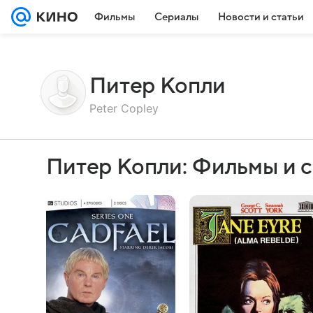
Фильмы
Сериалы
Новости и статьи
Питер Копли
Peter Copley
Питер Копли: Фильмы и 