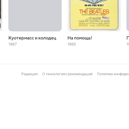
Куотермасс и колодец
На помощь!
П
1967
1965
1
Редакция
О технологиях рекомендаций
Политика конфиде