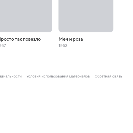
росто так повезло
Меч и роза
957
1953
нциальности
Условия использования материалов
Обратная связь