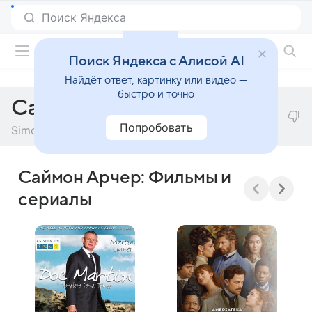
Фильмы онлайн
Поиск Яндекса с Алисой AI
Найдёт ответ, картинку или видео —
быстро и точно
Саймон Арчер
Попробовать
Simon Archer
Саймон Арчер: Фильмы и
сериалы