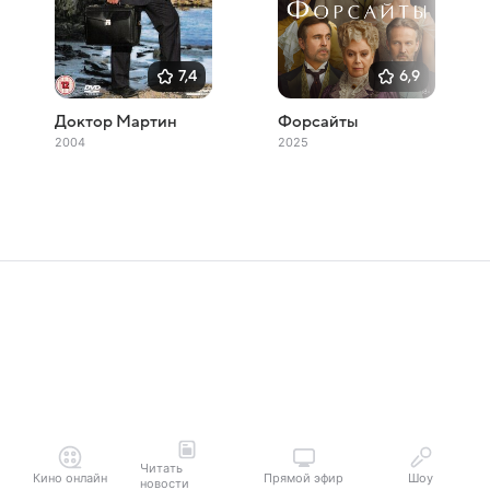
7,4
6,9
Доктор Мартин
Форсайты
2004
2025
Читать
Кино онлайн
Прямой эфир
Шоу
новости