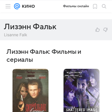
Фильмы онлайн
Лизэнн Фальк
Lisanne Falk
Лизэнн Фальк: Фильмы и
сериалы