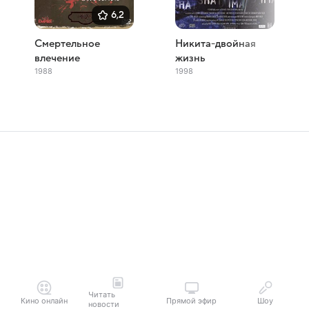
6,2
Смертельное
Никита-двойная
влечение
жизнь
1988
1998
Читать
Кино онлайн
Прямой эфир
Шоу
новости