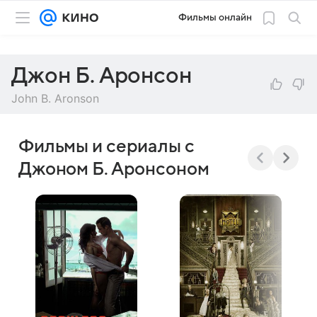
Фильмы онлайн
Джон Б. Аронсон
John B. Aronson
Фильмы и сериалы с
Джоном Б. Аронсоном