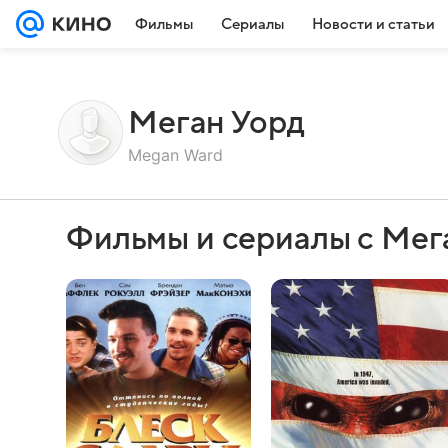
Фильмы
Сериалы
Новости и статьи
Меган Уорд
Megan Ward
Фильмы и сериалы с Мег