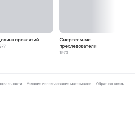
олина проклятий
Смертельные
Слишк
преследователи
977
1970
1973
нциальности
Условия использования материалов
Обратная связь