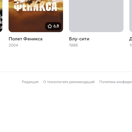
6,8
Полет Феникса
Блу-сити
Д
2004
1986
1
Редакция
О технологиях рекомендаций
Политика конфиде