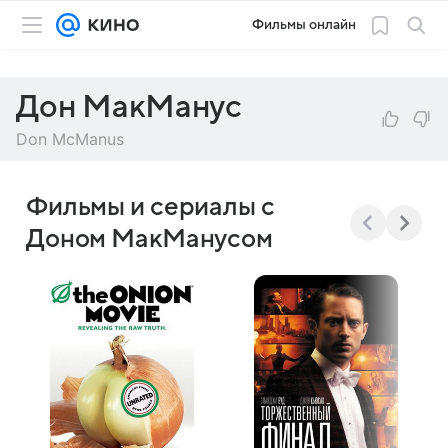
Фильмы онлайн
Дон МакМанус
Don McManus
Фильмы и сериалы с
Доном МакМанусом