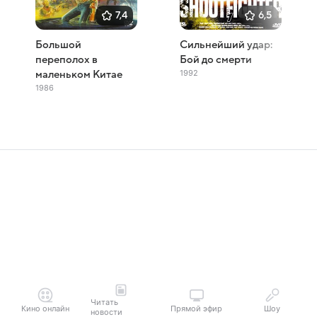
7,4
6,5
Большой
Сильнейший удар:
переполох в
Бой до смерти
1992
маленьком Китае
1986
Читать
Кино онлайн
Прямой эфир
Шоу
новости