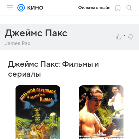
Фильмы онлайн
Джеймс Пакс
1
James Pax
Джеймс Пакс: Фильмы и
сериалы