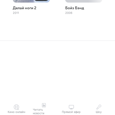
Делай ноги 2
Бойз Бэнд
2011
2006
Читать
Кино онлайн
Прямой эфир
Шоу
новости