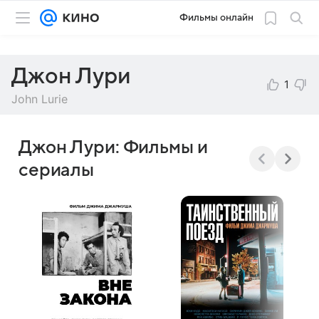
Фильмы онлайн
Джон Лури
1
John Lurie
Джон Лури: Фильмы и
сериалы