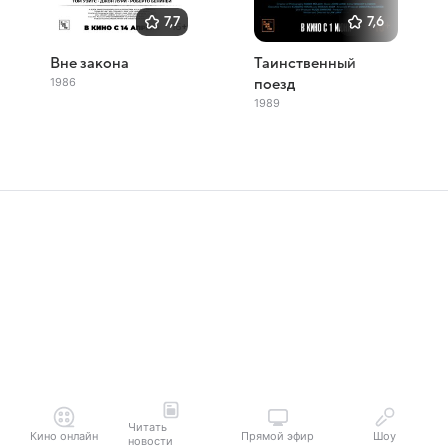
7,7
7,6
Вне закона
Таинственный
1986
поезд
1989
Читать
Кино онлайн
Прямой эфир
Шоу
новости