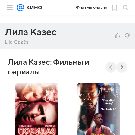
Фильмы онлайн
Лила Казес
Lila Cazès
Лила Казес: Фильмы и
сериалы