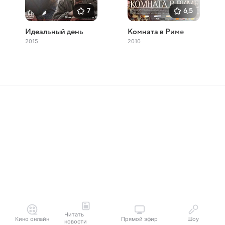
7
6,5
Идеальный день
Комната в Риме
2015
2010
Читать
Кино онлайн
Прямой эфир
Шоу
новости