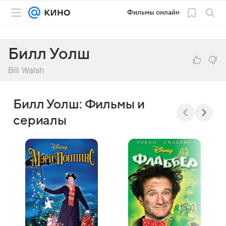
Фильмы онлайн
Билл Уолш
Bill Walsh
Билл Уолш: Фильмы и
сериалы