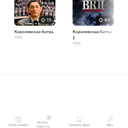
7,5
4,3
Королевская битва
Королевская битва
2000
2
2003
Читать
Кино онлайн
Прямой эфир
Шоу
новости