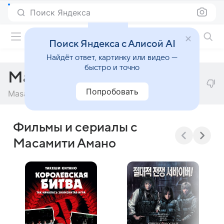
Поиск Яндекса
Фильмы онлайн
Поиск Яндекса с Алисой AI
Найдёт ответ, картинку или видео —
быстро и точно
Масамити Амано
Попробовать
Masamichi Amano
Фильмы и сериалы с
Масамити Амано