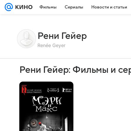
Фильмы
Сериалы
Новости и статьи
Рени Гейер
Renée Geyer
Рени Гейер: Фильмы и с