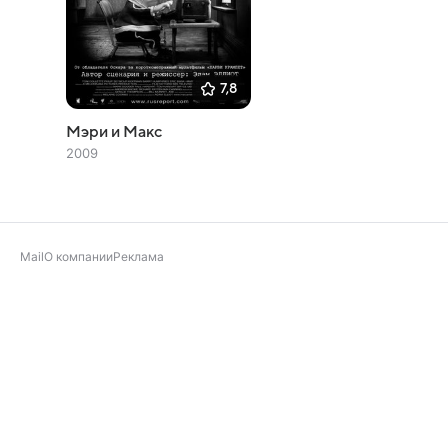
7,8
Мэри и Макс
2009
Mail
О компании
Реклама