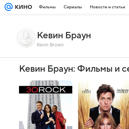
Фильмы
Сериалы
Новости и статьи
Кевин Браун
Kevin Brown
Кевин Браун: Фильмы и 