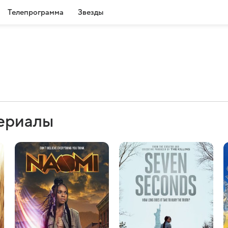
Телепрограмма
Звезды
сериалы