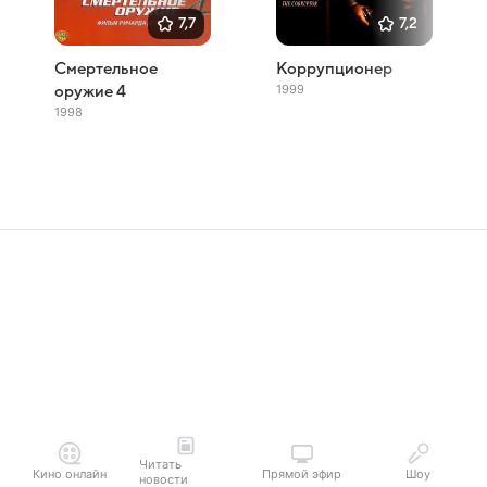
7,7
7,2
Смертельное
Коррупционер
1999
оружие 4
1998
Читать
Кино онлайн
Прямой эфир
Шоу
новости