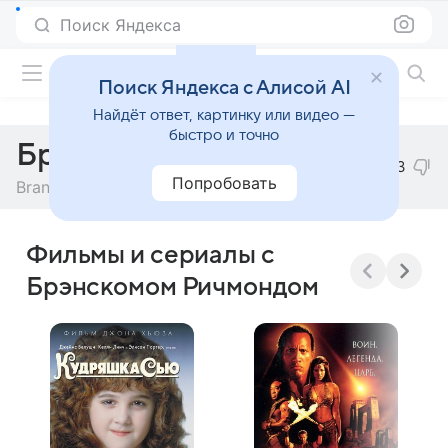
Поиск Яндекса
Фильмы онлайн
Поиск Яндекса с Алисой AI
Найдёт ответ, картинку или видео —
быстро и точно
Брэнском Ричмонд
3
Попробовать
Branscombe Richmond
Фильмы и сериалы с
Брэнскомом Ричмондом