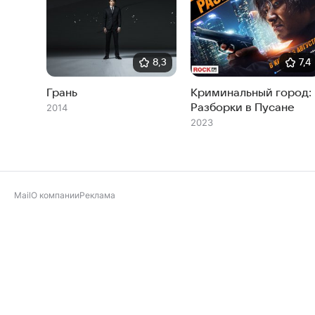
8,3
7,4
Грань
Криминальный город:
Разборки в Пусане
2014
2023
Mail
О компании
Реклама