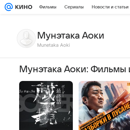
Фильмы
Сериалы
Новости и статьи
Мунэтака Аоки
Munetaka Aoki
Мунэтака Аоки: Фильмы 