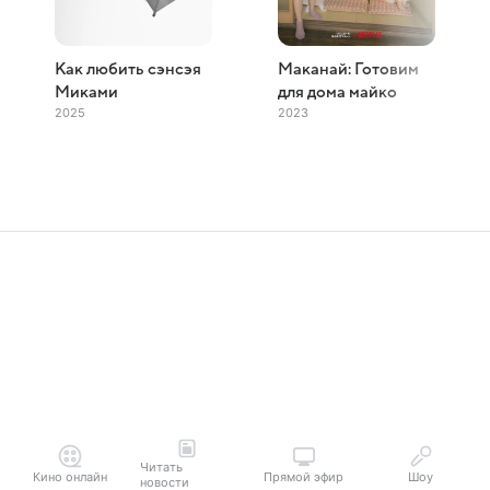
Как любить сэнсэя
Маканай: Готовим
Миками
для дома майко
2025
2023
Читать
Кино онлайн
Прямой эфир
Шоу
новости