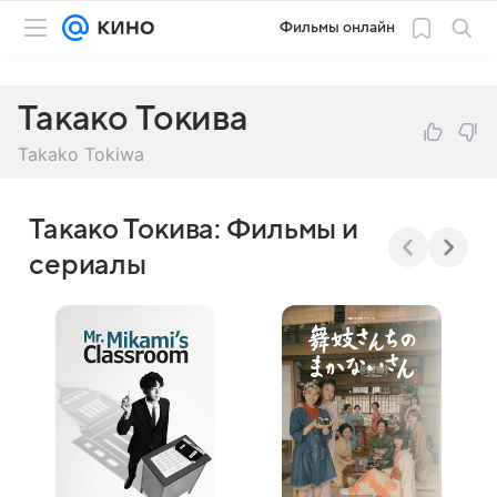
Фильмы онлайн
Такако Токива
Takako Tokiwa
Такако Токива: Фильмы и
сериалы