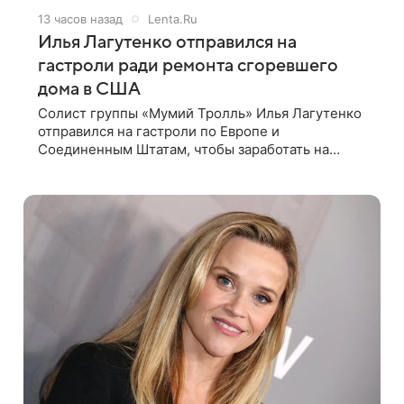
13 часов назад
Lenta.Ru
Илья Лагутенко отправился на
гастроли ради ремонта сгоревшего
дома в США
Солист группы «Мумий Тролль» Илья Лагутенко
отправился на гастроли по Европе и
Соединенным Штатам, чтобы заработать на
ремонт сгоревшего дома в Калифорнии. Об этом
стало известно Telegram-каналу Shot. В рамках