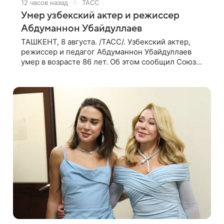
12 часов назад
ТАСС
Умер узбекский актер и режиссер
Абдуманнон Убайдуллаев
ТАШКЕНТ, 8 августа. /ТАСС/. Узбекский актер,
режиссер и педагог Абдуманнон Убайдуллаев
умер в возрасте 86 лет. Об этом сообщил Союз
кинематографистов Узбекистана. «Сегодня этот
мир покинул кандидат искусств,