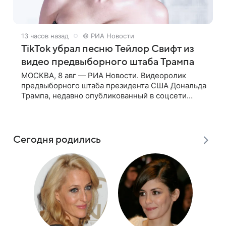
13 часов назад
© РИА Новости
TikTok убрал песню Тейлор Свифт из
видео предвыборного штаба Трампа
МОСКВА, 8 авг — РИА Новости. Видеоролик
предвыборного штаба президента США Дональда
Трампа, недавно опубликованный в соцсети
TikTok, остался без звуковой дорожки в виде
песни August («Август») американской
Сегодня родились