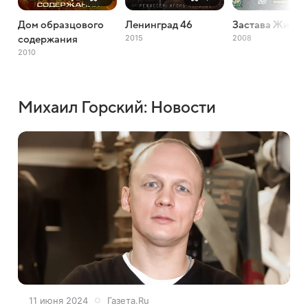
Дом образцового
Ленинград 46
Застава Жилин
2015
2008
содержания
2010
Михаил Горский: Новости
11 июня 2024
Газета.Ru