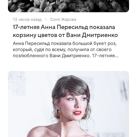
13 часов назад
Соня Жарова
17-летняя Анна Пересильд показала
корзину цветов от Вани Дмитриенко
Анна Пересильд показала большой букет роз,
который, судя по всему, получилa от своего
позлюбленного Вани Дмитриенко. 17-летняя
актриса опубликовала в соцсетях фотографии с
цветами и подписала их словами: «Я