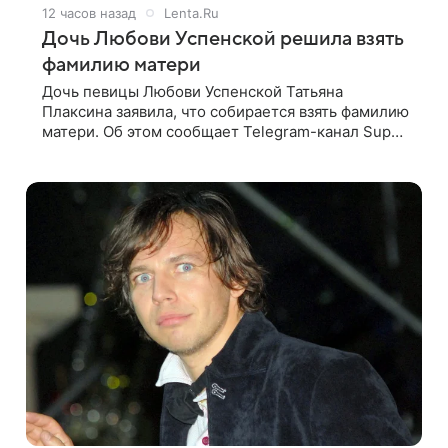
12 часов назад
Lenta.Ru
Дочь Любови Успенской решила взять
фамилию матери
Дочь певицы Любови Успенской Татьяна
Плаксина заявила, что собирается взять фамилию
матери. Об этом сообщает Telegram-канал Super.
Татьяна подчеркнула, что приняла решение о
смене фамилии, поскольку именно от