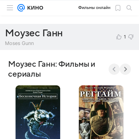
Фильмы онлайн
Моузес Ганн
1
Moses Gunn
Моузес Ганн: Фильмы и
сериалы