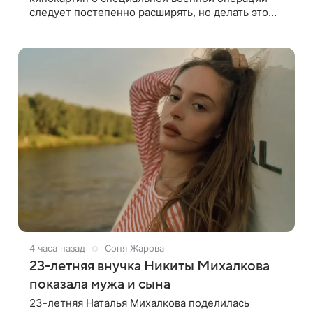
следует постепенно расширять, но делать это
должны люди, которые имеют прямое
отношение к СВО. Такое мнение ТАСС в кулуарах
4 часа назад
Соня Жарова
23-летняя внучка Никиты Михалкова
показала мужа и сына
23-летняя Наталья Михалкова поделилась