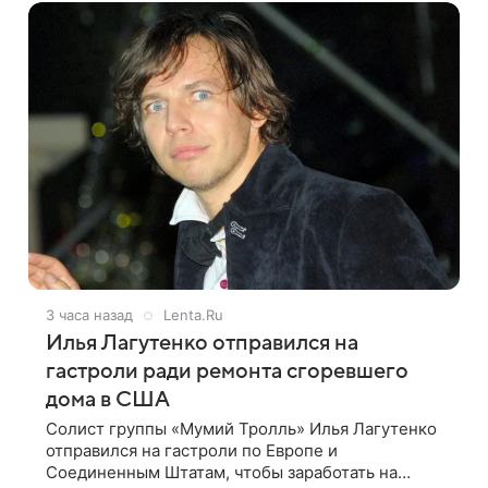
3 часа назад
Lenta.Ru
Илья Лагутенко отправился на
гастроли ради ремонта сгоревшего
дома в США
Солист группы «Мумий Тролль» Илья Лагутенко
отправился на гастроли по Европе и
Соединенным Штатам, чтобы заработать на