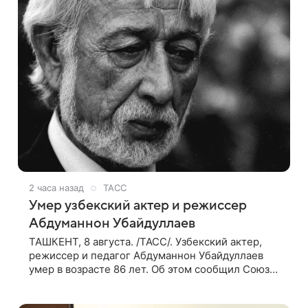
2 часа назад
ТАСС
Умер узбекский актер и режиссер
Абдуманнон Убайдуллаев
ТАШКЕНТ, 8 августа. /ТАСС/. Узбекский актер,
режиссер и педагог Абдуманнон Убайдуллаев
умер в возрасте 86 лет. Об этом сообщил Союз
кинематографистов Узбекистана. «Сегодня этот
мир покинул кандидат искусств,