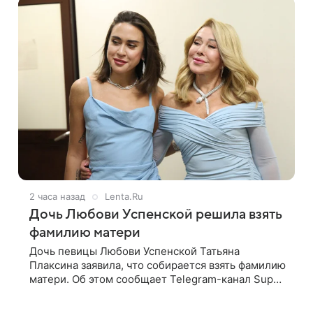
2 часа назад
Lenta.Ru
Дочь Любови Успенской решила взять
фамилию матери
Дочь певицы Любови Успенской Татьяна
Плаксина заявила, что собирается взять фамилию
матери. Об этом сообщает Telegram-канал Super.
Татьяна подчеркнула, что приняла решение о
смене фамилии, поскольку именно от