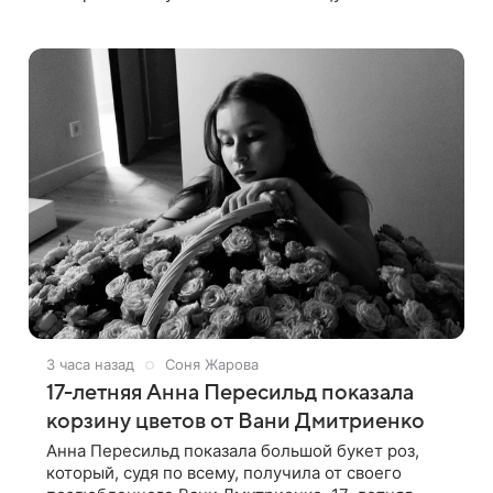
падения. 50-летняя актриса сообщила, что
сейчас с ним все в порядке. «Я хочу, чтобы
3 часа назад
Соня Жарова
17-летняя Анна Пересильд показала
корзину цветов от Вани Дмитриенко
Анна Пересильд показала большой букет роз,
который, судя по всему, получилa от своего