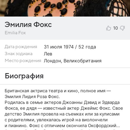
Эмилия Фокс
10
Emilia Fox
31 июля
1974 / 52 года
Дата рождения
Лев
Знак зодиака
Лондон, Великобритания
Место рождения
Биография
Британская актриса театра и кино, полное имя —
Эмилия Лидия Роза Фокс.
Родилась в семье актеров Джоанны Дэвид и Эдварда
Фокса, ее дядя — известный актер Джеймс Фокс. Свое
детство Эмилия провела на съемках или за кулисами
с родителями, увлекалась игрой на виолончели
и пианино. Фокс с отличием окончила Оксфордский