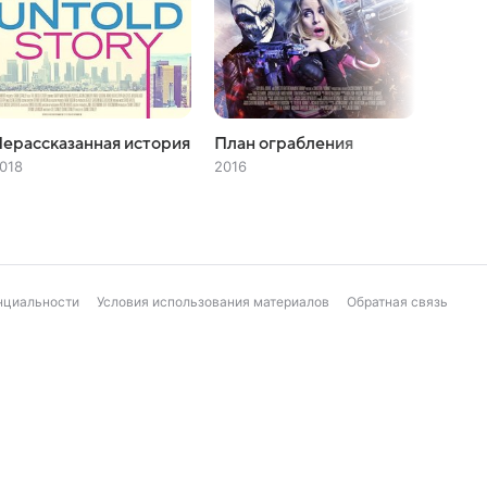
ерассказанная история
План ограбления
Мечт
018
2016
2012
нциальности
Условия использования материалов
Обратная связь