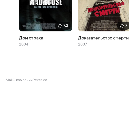
7,2
7
Дом страха
Доказательство смерти
2004
2007
Mail
О компании
Реклама