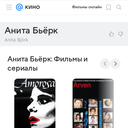
Фильмы онлайн
Анита Бьёрк
Anita Björk
Анита Бьёрк: Фильмы и
сериалы