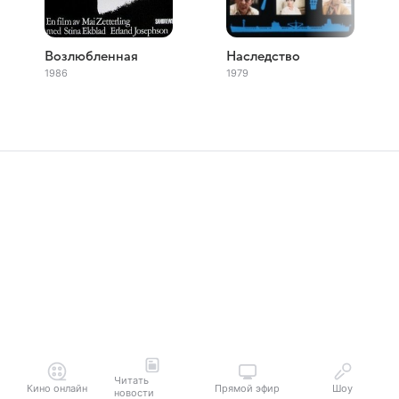
Возлюбленная
Наследство
1986
1979
Читать
Кино онлайн
Прямой эфир
Шоу
новости