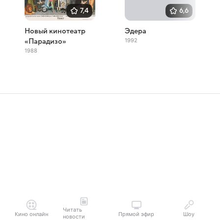
7,4
6,6
Новый кинотеатр
Эдера
1992
«Парадизо»
1988
Читать
Кино онлайн
Прямой эфир
Шоу
новости